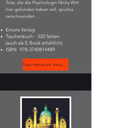
Tote, die die Psychologin Nicky Witt
hier gefunden haben will, spurlos
verschwunden ...
Emons Verlag
Taschenbuch ‏: ‎ 320 Seiten
(auch als E-Book erhältlich)
ISBN: ‎
978-3740814489
Taschenbuch bestellen