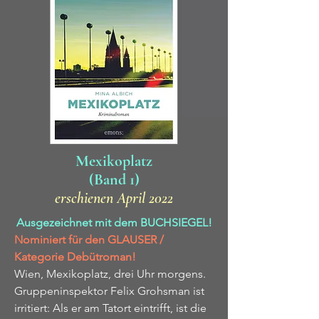
Mexikoplatz
(Band 1)
erschienen April 2022
Ausgezeichnet mit dem BUCHSIEGEL!
Nominiert für den GLAUSER /
Kategorie Debütroman!
Wien, Mexikoplatz, drei Uhr morgens.
Gruppeninspektor Felix Grohsman ist
irritiert: Als er am Tatort eintrifft, ist die