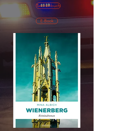
Taschenbuch
E-Book