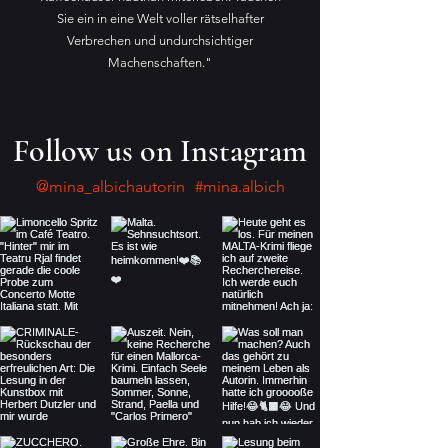
Sie ein in eine Welt voller rätselhafter
Verbrechen und undurchsichtiger
Machenschaften."
Follow us on Instagram
@mina_albichautorin
#mina.albich