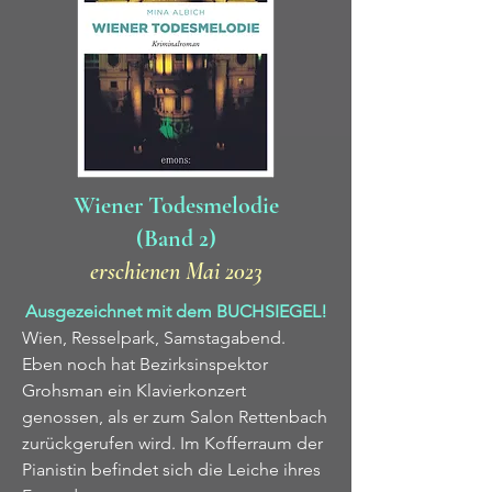
Wiener Todesmelodie
(Band 2)
erschienen Mai 2023
Ausgezeichnet mit dem BUCHSIEGEL!
Wien, Resselpark, Samstagabend.
Eben noch hat Bezirksinspektor
Grohsman ein Klavierkonzert
genossen, als er zum Salon Rettenbach
zurückgerufen wird. Im Kofferraum der
Pianistin befindet sich die Leiche ihres