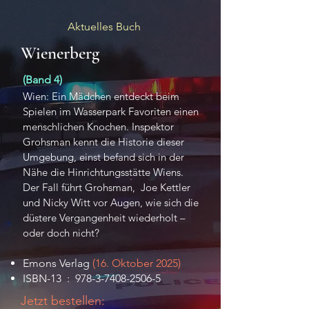
Aktuelles Buch
Wienerberg
(Band 4)
Wien: Ein Mädchen entdeckt beim
Spielen im Wasserpark Favoriten einen
menschlichen Knochen. Inspektor
Grohsman kennt die Historie dieser
Umgebung, einst befand sich in der
Nähe die Hinrichtungsstätte Wiens.
Der Fall führt Grohsman, Joe Kettler
und Nicky Witt vor Augen, wie sich die
düstere Vergangenheit wiederholt –
oder doch nicht?
Emons Verlag
(16. Oktober 2025)
ISBN-13 ‏ : ‎
978-3-7408-2506-5
Jetzt bestellen: