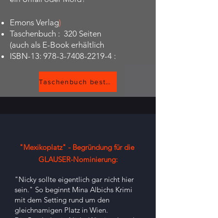
Emons Verlag
)
Taschenbuch ‏: ‎ 320 Seiten
(auch als E-Book erhältlich
978-3-7408-2219-4
ISBN-13: ‏ :
Taschenbuch bestellen
"Mexikoplatz" - Begründung für die
GLAUSER-Nominierung:
"Nicky sollte eigentlich gar nicht hier
sein." So beginnt Mina Albichs Krimi
mit dem Setting rund um den
gleichnamigen Platz in Wien.