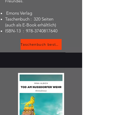
Freundes.
‎ Emons Verlag
Taschenbuch ‏: ‎ 320 Seiten
(auch als E-Book erhältlich)
ISBN-13 ‏ : ‎
978-3740817640
Taschenbuch bestellen