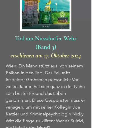
Tod am Nussdorfer Wehr
(Band 3)
erschienen am 17. Oktober 2024
Wien: Ein Mann stürzt aus von seinem
Balkon in den Tod. Der Fall trifft
Inspektor Grohsman persönlich: Vor
vielen Jahren hat sich ganz in der Nähe
sein bester Freund das Leben
genommen. Diese Gespenster muss er
verjagen, um mit seiner Kollegin Joe
Kettler und Kriminalpsychologin Nicky
Witt die Frage zu klären: War es Suizid,
ein Unfall oder Mord?