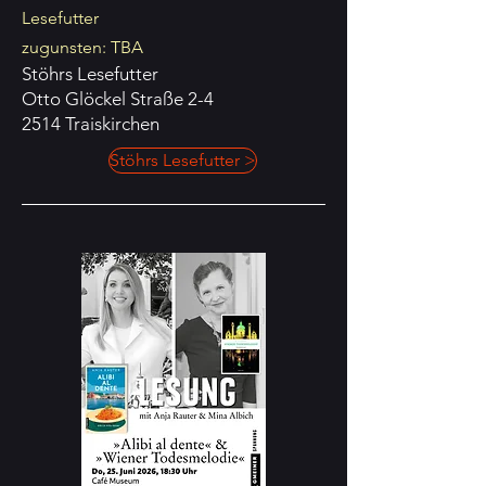
Lesefutter
zugunsten: TBA
Stöhrs Lesefutter
Otto Glöckel Straße 2-4
2514 Traiskirchen
Stöhrs Lesefutter >