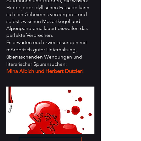
Autorinnen und Autoren, die wissen:
Hinter jeder idyllischen Fassade kann
sich ein Geheimnis verbergen – und
selbst zwischen Mozartkugel und
Alpenpanorama lauert bisweilen das
perfekte Verbrechen.
Es erwarten euch zwei Lesungen mit
mörderisch guter Unterhaltung,
überraschenden Wendungen und
literarischer Spurensuchen:
Mina Albich und Herbert Dutzler!