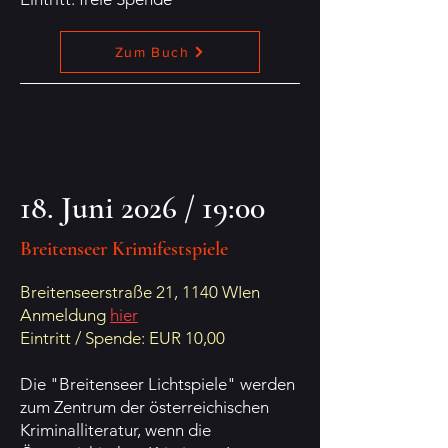
Zum Buch
18. Juni 2026 / 19:00
Breitenseer Krimifestspiele
Breitenseerstraße 21, 1140 WIen
Anmeldung
hier
Eintritt / Spende: EUR 10,00
Die "Breitenseer Lichtspiele" werden
zum Zentrum der österreichischen
Kriminalliteratur, wenn die