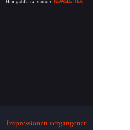
Hier geht's zu meinem
NEWSLETTER:
Impressionen vergangener