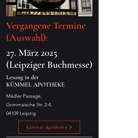
Vergangene Termine
(Auswahl):
27. März 2025
(Leipziger Buchmesse)
Lesung in der
KÜMMEL APOTHEKE
Mädler Passage,
Grimmaische Str. 2-4,
04109 Leipzig
Kümmel Apotheke