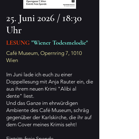
25. Juni 2026 / 18:30
Uhr
LESUNG
"Wiener Todesmelodie"
Café Museum, Opernring 7, 1010
Wien
Im Juni lade ich euch zu einer
Doppellesung mit Anja Rauter ein, die
aus ihrem neuen Krimi "Alibi al
dente" liest.
Und das Ganze im ehrwürdigen
Ambiente des Café Museum, schräg
gegenüber der Karlskirche, die ihr auf
dem Cover meines Krimis seht!
Eintritt: freie Spende