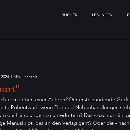
BÜCHER
LESUNGEN
B
 2024
1 Min. Lesezeit
urt"
ndste im Leben einer Autorin? Der erste zündende Gedan
rste Rohentwurf, wenn Plot und Nebenhandlungen steh
um die Handlungen zu unterfüttern? Das - nach unzählig
ige Manuskript, das an den Verlag geht? Oder die - nach