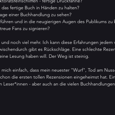
toratsfeinschliffen - fertige Druckfahne?
, das fertige Buch in Händen zu halten?
lage einer Buchhandlung zu sehen?
führen und in die neugierigen Augen des Publikums zu 
 treue Fans zu signieren?
 und noch viel mehr. Ich kann diese Erfahrungen jedem 
zwischendurch gibt es Rückschläge. Eine schlechte Rezen
ine Lesung haben will. Der Weg ist steinig.
 mich einfach, dass mein neuester "Wurf", Tod am Nuss
schon die ersten tollen Rezensionen eingeheimst hat. Ein
n Leser*innen - aber auch an die vielen Buchhandlungen