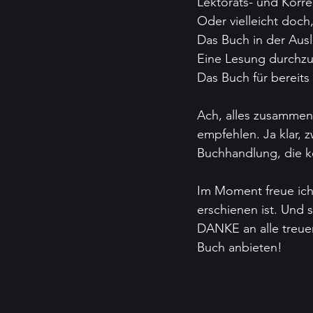
Lektorats- und Korrek
Oder vielleicht doch
Das Buch in der Aus
Eine Lesung durchzu
Das Buch für bereits
Ach, alles zusammen
empfehlen. Ja klar, 
Buchhandlung, die ke
Im Moment freue ich
erschienen ist. Und 
DANKE an alle treue
Buch anbieten!