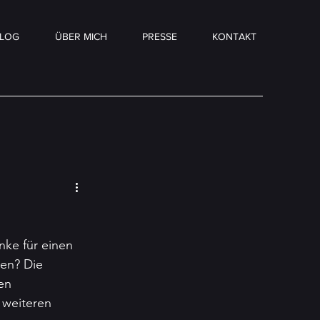
LOG
ÜBER MICH
PRESSE
KONTAKT
ke für einen 
en? Die 
en 
 weiteren 